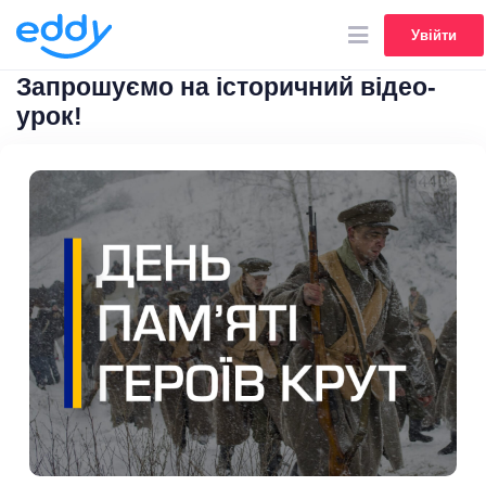
Увійти
Увійти
Запрошуємо на історичний відео-
урок!