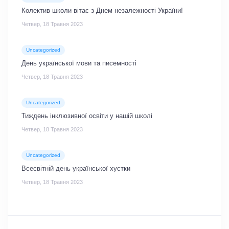
Колектив школи вітає з Днем незалежності України!
Четвер, 18 Травня 2023
Uncategorized
День української мови та писемності
Четвер, 18 Травня 2023
Uncategorized
Тиждень інклюзивної освіти у нашій школі
Четвер, 18 Травня 2023
Uncategorized
Всесвітній день української хустки
Четвер, 18 Травня 2023