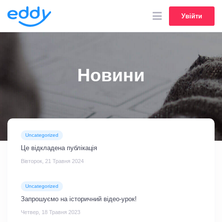
Увійти
Увійти
Новини
Uncategorized
Це відкладена публікація
Вівторок, 21 Травня 2024
Uncategorized
Запрошуємо на історичний відео-урок!
Четвер, 18 Травня 2023