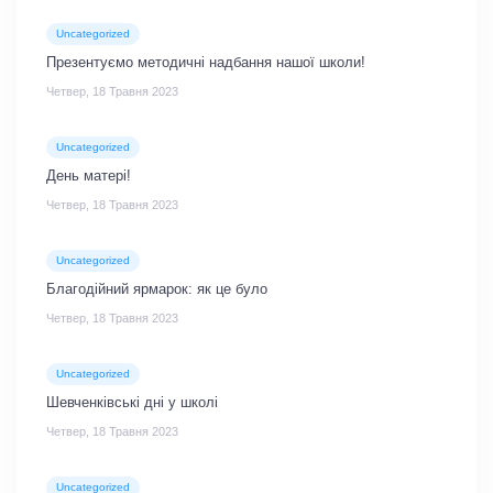
Uncategorized
Презентуємо методичні надбання нашої школи!
Четвер, 18 Травня 2023
Uncategorized
День матері!
Четвер, 18 Травня 2023
Uncategorized
Благодійний ярмарок: як це було
Четвер, 18 Травня 2023
Uncategorized
Шевченківські дні у школі
Четвер, 18 Травня 2023
Uncategorized